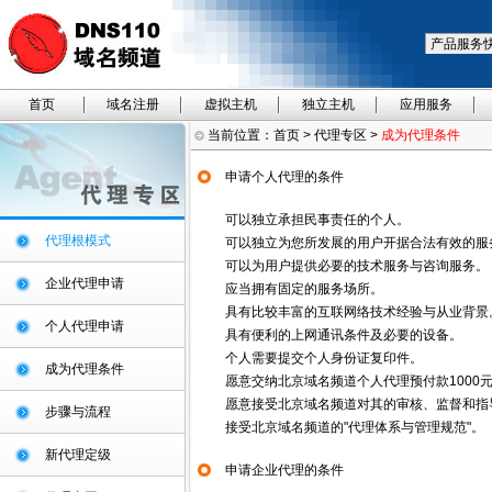
首页
域名注册
虚拟主机
独立主机
应用服务
当前位置：
首页
>
代理专区
>
成为代理条件
申请个人代理的条件
可以独立承担民事责任的个人。
代理根模式
可以独立为您所发展的用户开据合法有效的服
可以为用户提供必要的技术服务与咨询服务。
企业代理申请
应当拥有固定的服务场所。
具有比较丰富的互联网络技术经验与从业背景
个人代理申请
具有便利的上网通讯条件及必要的设备。
个人需要提交个人身份证复印件。
成为代理条件
愿意交纳北京域名频道个人代理预付款1000
愿意接受北京域名频道对其的审核、监督和指
步骤与流程
接受北京域名频道的"代理体系与管理规范"。
新代理定级
申请企业代理的条件