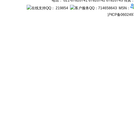
电话： 021-67820741 67820742 67820743 传
： 219854
：714658643 MSN：
沪ICP备060249