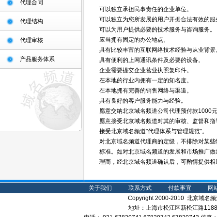
代理合同
可以独立承担民事责任的企业单位。
可以独立为您所发展的用户开据合法有效的服
代理结构
可以为用户提供必要的技术服务与咨询服务。
应当拥有固定的办公地点。
代理审核
具有比较丰富的互联网络技术经验与从业背景
产品服务体系
具有便利的上网通讯条件及必要的设备。
企业需要提交企业营业执照复印件。
在本地的行业内拥有一定的知名度。
在本地拥有完善的销售网络与渠道。
具有良好的客户服务能力与经验。
愿意交纳北京域名频道公司代理预付款1000
愿意接受北京域名频道对其的审核、监督和指
接受北京域名频道"代理体系与管理规范"。
对北京域名频道代理商的定级，不排除对某些
标准。如对北京域名频道的发展和市场推广做
理商，经北京域名频道确认后，可酌情提供相
关于我们
联系方式
付款事宜
网
Copyright 2000-2010 北京域名频道(b
地址：上海市松江区新松江路1188弄