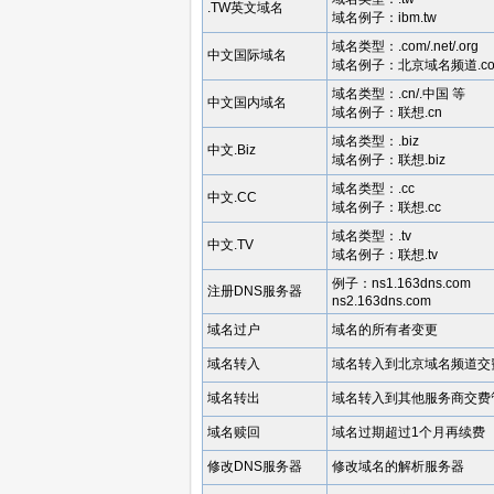
.TW英文域名
域名例子：ibm.tw
域名类型：.com/.net/.org
中文国际域名
域名例子：北京域名频道.c
域名类型：.cn/.中国 等
中文国内域名
域名例子：联想.cn
域名类型：.biz
中文.Biz
域名例子：联想.biz
域名类型：.cc
中文.CC
域名例子：联想.cc
域名类型：.tv
中文.TV
域名例子：联想.tv
例子：ns1.163dns.com
注册DNS服务器
ns2.163dns.com
域名过户
域名的所有者变更
域名转入
域名转入到北京域名频道交
域名转出
域名转入到其他服务商交费
域名赎回
域名过期超过1个月再续费
修改DNS服务器
修改域名的解析服务器