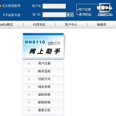
北京集团邮局
用户名
密 码
ICP备案专题
opEx网店
代理专区
客户中心
购物车
用户注册
购买流程
付款方式
域名价格
虚机价格
邮箱价格
最新公告