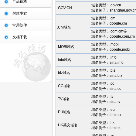
产品价格
域名类型：.gov.cn
.GOV.CN
域名例子：shanghai.gov.c
付款事宜
域名类型：.cm
域名例子：google.cm
常用软件
.CM域名
域名类型：.com.cm等
域名例子：google.com.cm
文档下载
域名类型：.mobi
.MOBI域名
域名例子：google.mobi
域名类型：.info
.info域名
域名例子：sina.info
域名类型：.biz
.biz域名
域名例子：sina.biz
域名类型：.cc
.CC域名
域名例子：sina.cc
域名类型：.tv
.TV域名
域名例子：sina.tv
域名类型：.eu
.EU域名
域名例子：ibm.eu
域名类型：.hk
.HK英文域名
域名例子：ibm.hk
域名类型：.tw