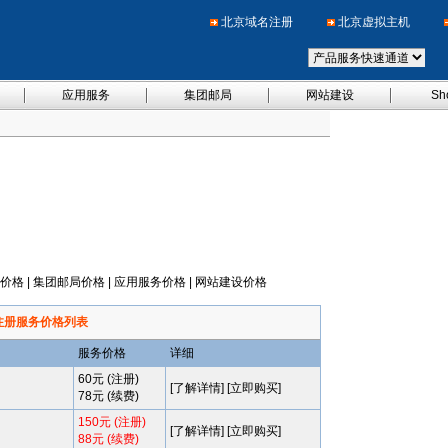
北京域名注册
北京虚拟主机
应用服务
集团邮局
网站建设
Sh
价格
|
集团邮局价格
|
应用服务价格
|
网站建设价格
注册服务价格列表
服务价格
详细
60元 (注册)
[
了解详情
] [
立即购买
]
78元 (续费)
150元 (注册)
[
了解详情
] [
立即购买
]
88元 (续费)